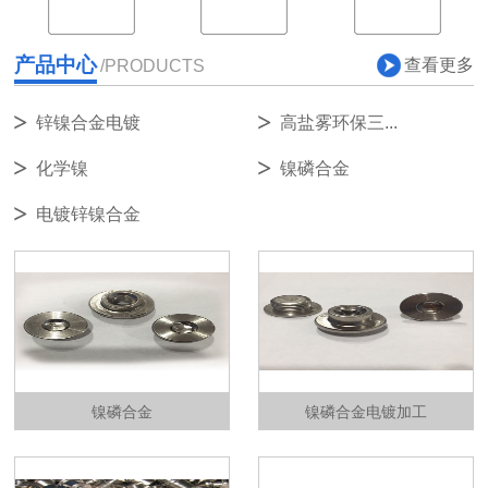
产品中心
查看更多
/PRODUCTS
锌镍合金电镀
高盐雾环保三...
化学镍
镍磷合金
电镀锌镍合金
镍磷合金
镍磷合金电镀加工