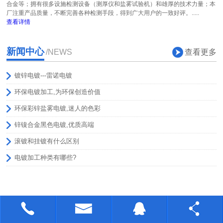
合金等；拥有很多设施检测设备（测厚仪和盐雾试验机）和雄厚的技术力量；本
厂注重产品质量，不断完善各种检测手段，得到广大用户的一致好评。.....
查看详情
新闻中心
查看更多
/NEWS
镀锌电镀---雷诺电镀
环保电镀加工,为环保创造价值
环保彩锌盐雾电镀,迷人的色彩
锌镍合金黑色电镀,优质高端
滚镀和挂镀有什么区别
电镀加工种类有哪些?