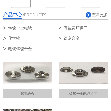
产品中心
查看更多
/PRODUCTS
锌镍合金电镀
高盐雾环保三...
化学镍
镍磷合金
电镀锌镍合金
镍磷合金
镍磷合金电镀加工