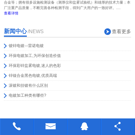
合金等；拥有很多设施检测设备（测厚仪和盐雾试验机）和雄厚的技术力量；本
厂注重产品质量，不断完善各种检测手段，得到广大用户的一致好评。.....
查看详情
新闻中心
查看更多
/NEWS
镀锌电镀---雷诺电镀
环保电镀加工,为环保创造价值
环保彩锌盐雾电镀,迷人的色彩
锌镍合金黑色电镀,优质高端
滚镀和挂镀有什么区别
电镀加工种类有哪些?