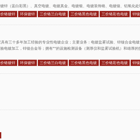
电镀锌（蓝白彩黑）、真空电镀、电镀真金、电镀银、电镀装饰铬、电镀镍、铝氧化处
三价铬镀锌
环保镀锌
三价铬兰白电镀
三价铬黑色电镀
三价铬彩色电镀
锌镍
家具有三十多年加工经验的专业性电镀企业；主要业务：电镀盐雾试验、锌镍合金电
验电镀加工，锌镍合金等；拥有**的设施检测设备（测厚仪和盐雾试验机）和雄厚的
三价铬镀锌
环保镀锌
三价铬兰白电镀
三价铬黑色电镀
三价铬彩色电镀
锌镍