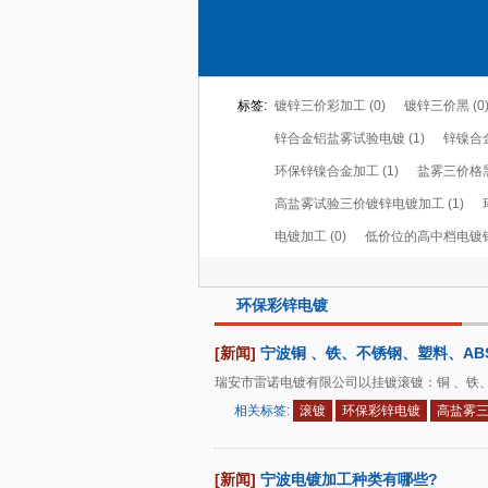
标签:
镀锌三价彩加工 (0)
镀锌三价黑 (0
锌合金铝盐雾试验电镀 (1)
锌镍合金
环保锌镍合金加工 (1)
盐雾三价格黑锌
高盐雾试验三价镀锌电镀加工 (1)
电镀加工 (0)
低价位的高中档电镀锌 
环保彩锌电镀
[新闻]
宁波铜 、铁、不锈钢、塑料、A
瑞安市雷诺电镀有限公司以挂镀滚镀：铜 、铁
相关标签:
滚镀
环保彩锌电镀
高盐雾
[新闻]
宁波电镀加工种类有哪些?