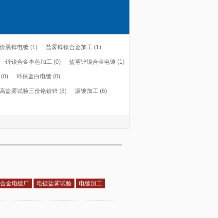
价黑锌电镀 (1)
盐雾锌镍合金加工 (1)
锌镍合金本色加工 (0)
盐雾锌镍合金电镀 (1)
0)
环保蓝白电镀 (0)
高盐雾试验三价铬镀锌 (8)
滚镀加工 (6)
合金电镀厂
电镀盐雾试验
电镀加工