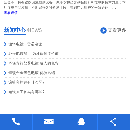
合金等；拥有很多设施检测设备（测厚仪和盐雾试验机）和雄厚的技术力量；本
厂注重产品质量，不断完善各种检测手段，得到广大用户的一致好评。.....
查看详情
新闻中心
查看更多
/NEWS
镀锌电镀---雷诺电镀
环保电镀加工,为环保创造价值
环保彩锌盐雾电镀,迷人的色彩
锌镍合金黑色电镀,优质高端
滚镀和挂镀有什么区别
电镀加工种类有哪些?