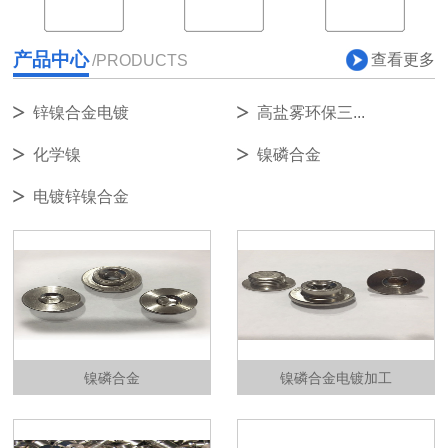
产品中心
查看更多
/PRODUCTS
锌镍合金电镀
高盐雾环保三...
化学镍
镍磷合金
电镀锌镍合金
镍磷合金
镍磷合金电镀加工