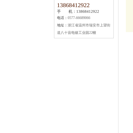
13868412922
手 机：13868412922
电话：
0577-66689066
地址：
浙江省温州市瑞安市上望街
道八十亩电镀工业园22幢