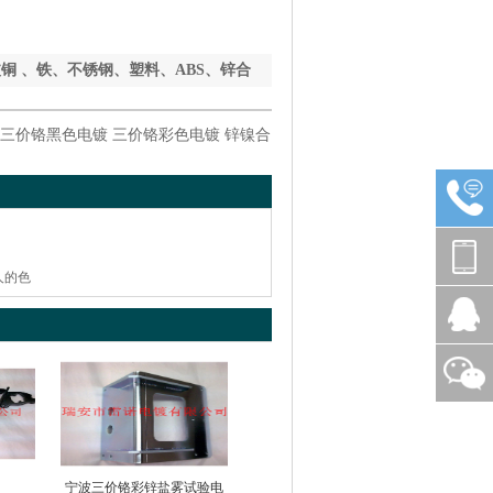
铜 、铁、不锈钢、塑料、ABS、锌合
金材质电镀加工
三价铬黑色电镀
三价铬彩色电镀
锌镍合
人的色
宁波三价铬彩锌盐雾试验电