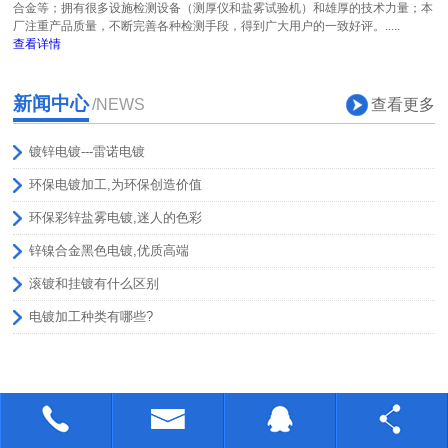
合金等；拥有很多设施检测设备（测厚仪和盐雾试验机）和雄厚的技术力量；本
厂注重产品质量，不断完善各种检测手段，得到广大用户的一致好评。.....
查看详情
新闻中心
查看更多
/NEWS
镀锌电镀---雷诺电镀
环保电镀加工,为环保创造价值
环保彩锌盐雾电镀,迷人的色彩
锌镍合金黑色电镀,优质高端
滚镀和挂镀有什么区别
电镀加工种类有哪些?