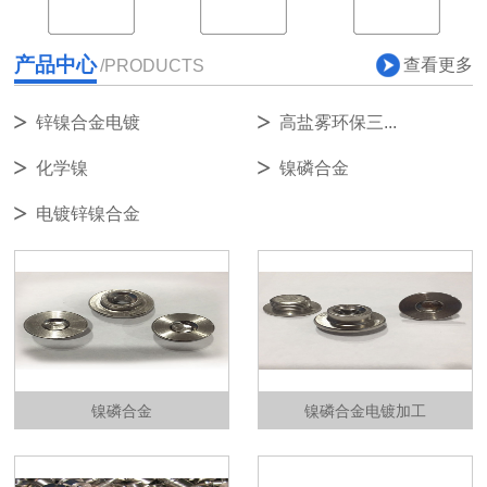
产品中心
查看更多
/PRODUCTS
锌镍合金电镀
高盐雾环保三...
化学镍
镍磷合金
电镀锌镍合金
镍磷合金
镍磷合金电镀加工