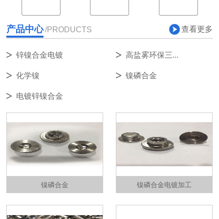
产品中心
查看更多
/PRODUCTS
锌镍合金电镀
高盐雾环保三...
化学镍
镍磷合金
电镀锌镍合金
镍磷合金
镍磷合金电镀加工