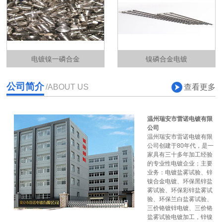
电镀镍一磷合金
镍磷合金电镀
公司简介
查看更多
/ABOUT US
温州瑞安市雷诺电镀有限
公司
温州瑞安市雷诺电镀有限
公司创建于80年代，是一
家具有三十多年加工经验
的专业性电镀企业；主要
业务：电镀盐雾试验、锌
镍合金电镀、环保黑锌盐
雾试验、环保彩锌盐雾试
验、环保兰白盐雾试验、
三价铬镀锌电镀、三价铬
盐雾试验电镀加工，锌镍