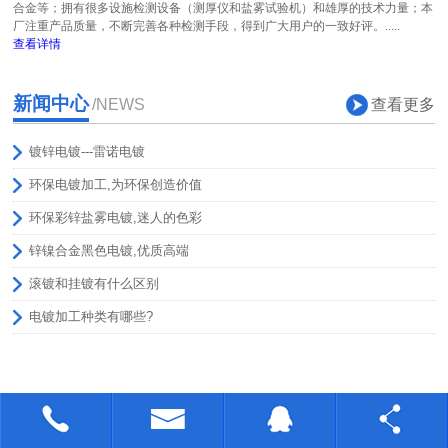
合金等；拥有很多设施检测设备（测厚仪和盐雾试验机）和雄厚的技术力量；本
厂注重产品质量，不断完善各种检测手段，得到广大用户的一致好评。.....
查看详情
新闻中心
查看更多
/NEWS
镀锌电镀---雷诺电镀
环保电镀加工,为环保创造价值
环保彩锌盐雾电镀,迷人的色彩
锌镍合金黑色电镀,优质高端
滚镀和挂镀有什么区别
电镀加工种类有哪些?