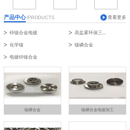
产品中心
查看更多
/PRODUCTS
锌镍合金电镀
高盐雾环保三...
化学镍
镍磷合金
电镀锌镍合金
镍磷合金
镍磷合金电镀加工