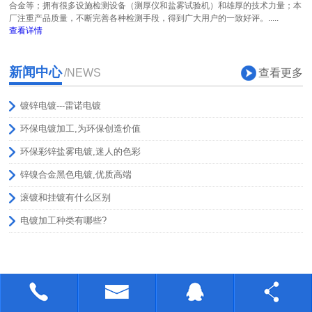
合金等；拥有很多设施检测设备（测厚仪和盐雾试验机）和雄厚的技术力量；本
厂注重产品质量，不断完善各种检测手段，得到广大用户的一致好评。.....
查看详情
新闻中心
查看更多
/NEWS
镀锌电镀---雷诺电镀
环保电镀加工,为环保创造价值
环保彩锌盐雾电镀,迷人的色彩
锌镍合金黑色电镀,优质高端
滚镀和挂镀有什么区别
电镀加工种类有哪些?