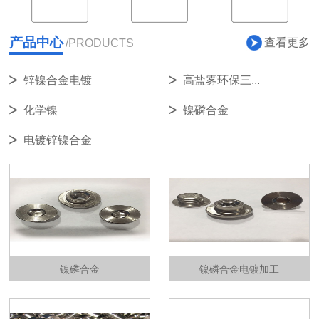
产品中心
查看更多
/PRODUCTS
锌镍合金电镀
高盐雾环保三...
化学镍
镍磷合金
电镀锌镍合金
镍磷合金
镍磷合金电镀加工