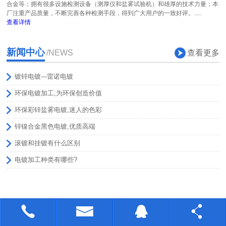
合金等；拥有很多设施检测设备（测厚仪和盐雾试验机）和雄厚的技术力量；本
厂注重产品质量，不断完善各种检测手段，得到广大用户的一致好评。.....
查看详情
新闻中心
查看更多
/NEWS
镀锌电镀---雷诺电镀
环保电镀加工,为环保创造价值
环保彩锌盐雾电镀,迷人的色彩
锌镍合金黑色电镀,优质高端
滚镀和挂镀有什么区别
电镀加工种类有哪些?